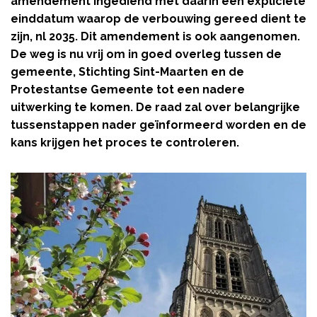
amendement ingediend met daarin een expliciete
einddatum waarop de verbouwing gereed dient te
zijn, nl 2035. Dit amendement is ook aangenomen.
De weg is nu vrij om in goed overleg tussen de
gemeente, Stichting Sint-Maarten en de
Protestantse Gemeente tot een nadere
uitwerking te komen. De raad zal over belangrijke
tussenstappen nader geïnformeerd worden en de
kans krijgen het proces te controleren.