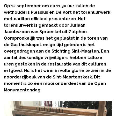
Op 12 september om ca 11.30 uur zullen de
wethouders Plessius en De Kort het torenuurwerk
met carillon officieel presenteren. Het
torenuurwerk is gemaakt door Juriaan
Jacobszoon van Spraeckel uit Zutphen.
Oorspronkelijk was het geplaatst in de toren van
de Gasthuiskapel. enige tijd geleden is het
overgedragen aan de Stichting Sint-Maarten. Een
aantal deskundige vrijwilligers hebben talloze
uren gestoken in de restauratie van dit culturen
erfgoed. Nu is het weer in volle glorie te zien in de
noorderzijbeuk van de Sint-Maartenskerk. Dit
moment is zo een mooi onderdeel van de Open
Monumentendag.